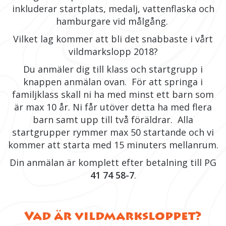
inkluderar startplats, medalj, vattenflaska och
hamburgare vid målgång.
Vilket lag kommer att bli det snabbaste i vårt
vildmarkslopp 2018?
Du anmäler dig till klass och startgrupp i
knappen anmälan ovan. För att springa i
familjklass skall ni ha med minst ett barn som
är max 10 år. Ni får utöver detta ha med flera
barn samt upp till två föräldrar.
Alla
startgrupper rymmer max 50 startande och vi
kommer att starta med 15 minuters mellanrum.
Din anmälan är komplett efter betalning till PG
41 74 58-7
.
Vad är vildmarksloppet?