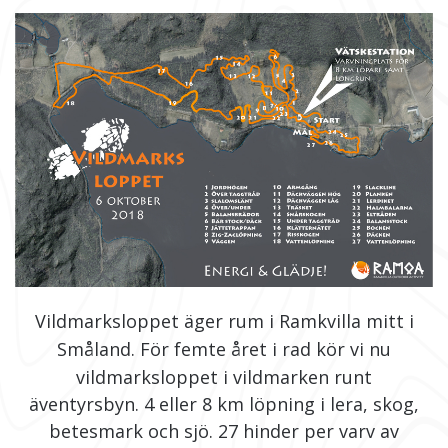
Vildmarksloppet äger rum i Ramkvilla mitt i
Småland.
För femte året i rad kör vi nu
vildmarksloppet i vildmarken runt
äventyrsbyn.
4 eller 8 km löpning i lera, skog,
betesmark och sjö. 27 hinder per varv av