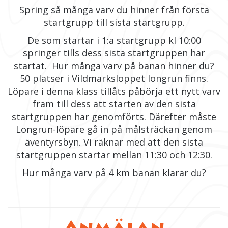
Spring så många varv du hinner från första
startgrupp till sista startgrupp.
De som startar i 1:a startgrupp kl 10:00
springer tills dess sista startgruppen har
startat. Hur många varv på banan hinner du?
50 platser i Vildmarksloppet longrun finns.
Löpare i denna klass tillåts påbörja ett nytt varv
fram till dess att starten av den sista
startgruppen har genomförts. Därefter måste
Longrun-löpare gå in på målsträckan genom
äventyrsbyn. Vi räknar med att den sista
startgruppen startar mellan 11:30 och 12:30.
Hur många varv på 4 km banan klarar du?
Anmälan