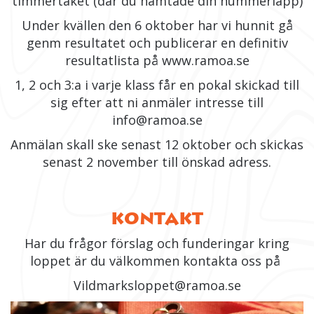
timmertaket (där du hämtade din nummerlapp)
Under kvällen den 6 oktober har vi hunnit gå
genm resultatet och publicerar en definitiv
resultatlista på www.ramoa.se
1, 2 och 3:a i varje klass får en pokal skickad till
sig efter att ni anmäler intresse till
info@ramoa.se
Anmälan skall ske senast 12 oktober och skickas
senast 2 november till önskad adress.
KONTAKT
Har du frågor förslag och funderingar kring
loppet är du välkommen kontakta oss på
Vildmarksloppet@ramoa.se