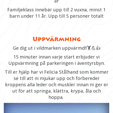
år
Familjeklass innebär upp till 2 vuxna, minst 1
barn under 11 år. Upp till 5 personer totalt
Uppvärmning
Ge dig ut i vildmarken uppvärmd!!
🏋
💪
👍
15 minuter innan varje start erbjuder vi
Uppvärmning på parkeringen i äventyrsbyn.
Till er hjälp har vi Felicia Stålhand som kommer
se till att ni mjukar upp och förbereder
kroppens alla leder och muskler innan ni ger er
ut för att springa, klättra, krypa, åla och
hoppa.