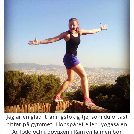
Jag är en glad, träningstokig tjej som du oftast
hittar på gymmet, i löpspåret eller i yogasalen.
Är född och uppvuxen i Ramkvilla men bor