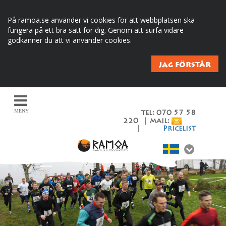
På ramoa.se använder vi cookies för att webbplatsen ska
fungera på ett bra sätt för dig. Genom att surfa vidare
godkänner du att vi använder cookies.
JAG FÖRSTÅR
MENY
tel: 070 57 58
220 | mail:
|
Pricelist