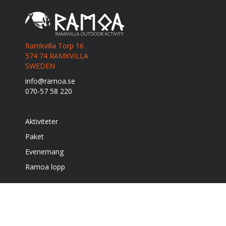
Ramkvilla Torp 16
574 74 RAMKVILLA
SWEDEN
info@ramoa.se
070-57 58 220
Aktiviteter
Paket
Evenemang
Ramoa lopp
Boende
Café & grill
Om oss