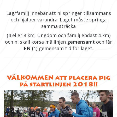
Lag/familj innebär att ni springer tillsammans
och hjälper varandra. Laget måste springa
samma sträcka
(4 eller 8 km, Ungdom och familj endast 4 km)
och ni skall korsa mållinjen
gemensamt
och får
EN (1)
gemensam tid för laget.
VÄLKOMMEN att placera dig
på startlinjen 2018!!