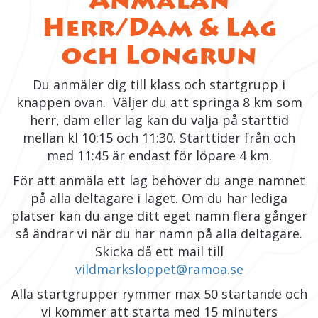
Herr/Dam & Lag
och Longrun
Du anmäler dig till klass och startgrupp i
knappen ovan. Väljer du att springa 8 km som
herr, dam eller lag kan du välja på starttid
mellan kl 10:15 och 11:30. Starttider från och
med 11:45 är endast för löpare 4 km.
För att anmäla ett lag behöver du ange namnet
på alla deltagare i laget. Om du har lediga
platser kan du ange ditt eget namn flera gånger
så ändrar vi när du har namn på alla deltagare.
Skicka då ett mail till
vildmarksloppet@ramoa.se
Alla startgrupper rymmer max 50 startande och
vi kommer att starta med 15 minuters