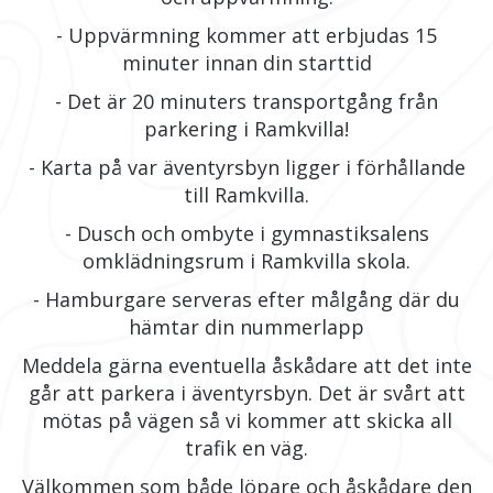
- Uppvärmning kommer att erbjudas 15
minuter innan din starttid
- Det är 20 minuters transportgång från
parkering i Ramkvilla!
- Karta på var äventyrsbyn ligger i förhållande
till Ramkvilla.
- Dusch och ombyte i gymnastiksalens
omklädningsrum i Ramkvilla skola.
- Hamburgare serveras efter målgång där du
hämtar din nummerlapp
Meddela gärna eventuella åskådare att det inte
går att parkera i äventyrsbyn. Det är svårt att
mötas på vägen så vi kommer att skicka all
trafik en väg.
Välkommen som både löpare och åskådare den