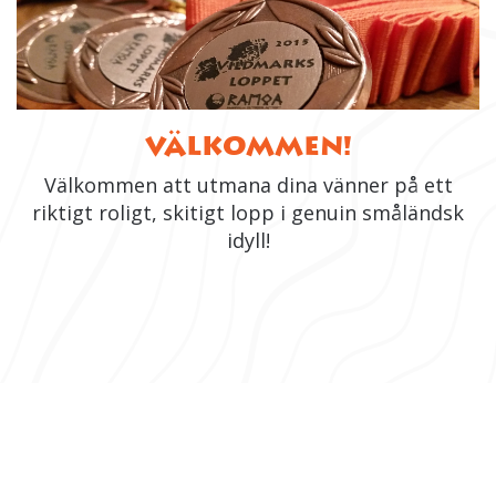
VÄLKOMMEN!
Välkommen att utmana dina vänner på ett
riktigt roligt, skitigt lopp i genuin småländsk
idyll!