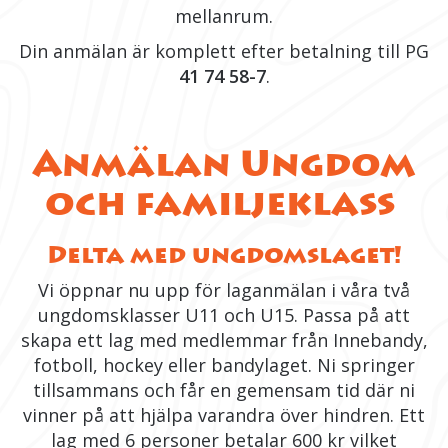
mellanrum.
Din anmälan är komplett efter betalning till PG
41 74 58-7
.
Anmälan Ungdom
och familjeklass
Delta med ungdomslaget!
Vi öppnar nu upp för laganmälan i våra två
ungdomsklasser U11 och U15. Passa på att
skapa ett lag med medlemmar från Innebandy,
fotboll, hockey eller bandylaget. Ni springer
tillsammans och får en gemensam tid där ni
vinner på att hjälpa varandra över hindren.
Ett
lag med 6 personer betalar 600 kr vilket