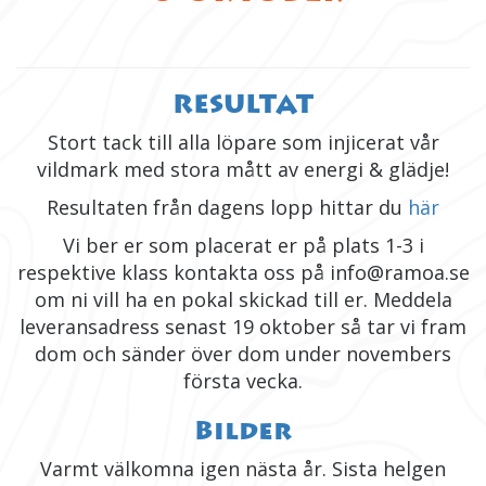
RESULTAT
Stort tack till alla löpare som injicerat vår
vildmark med stora mått av energi & glädje!
Resultaten från dagens lopp hittar du
här
Vi ber er som placerat er på plats 1-3 i
respektive klass kontakta oss på info@ramoa.se
om ni vill ha en pokal skickad till er. Meddela
leveransadress senast 19 oktober så tar vi fram
dom och sänder över dom under novembers
första vecka.
Bilder
Varmt välkomna igen nästa år. Sista helgen