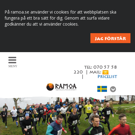
På ramoa.se använder vi cookies för att webbplatsen ska
fungera på ett bra sätt för dig. Genom att surfa vidare
godkänner du att vi använder cookies.
JAG FÖRSTÅR
MENY
tel: 070 57 58
220 | mail:
|
Pricelist