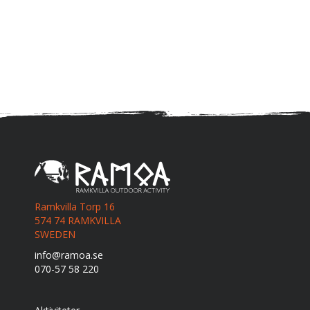
Ramkvilla Torp 16
574 74 RAMKVILLA
SWEDEN
info@ramoa.se
070-57 58 220