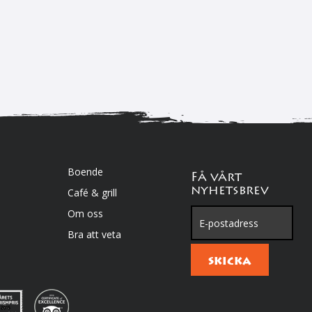
Boende
Få vårt
nyhetsbrev
Café & grill
Om oss
Bra att veta