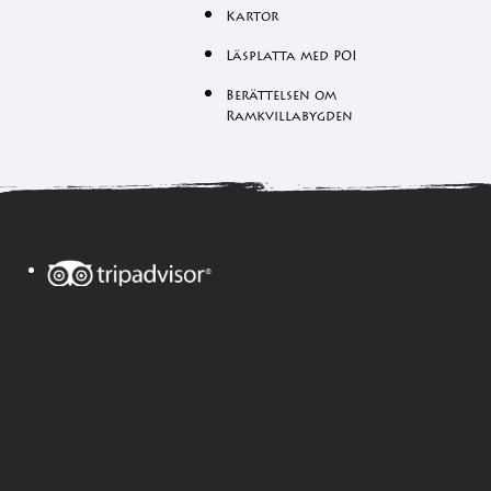
Kartor
Läsplatta med POI
Berättelsen om
Ramkvillabygden