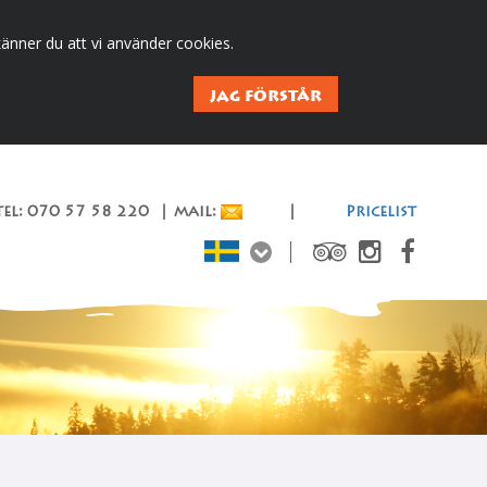
änner du att vi använder cookies.
JAG FÖRSTÅR
el: 070 57 58 220 | mail:
|
Pricelist