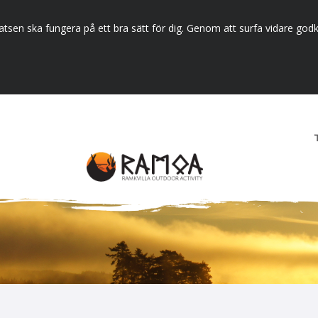
tsen ska fungera på ett bra sätt för dig. Genom att surfa vidare godk
t