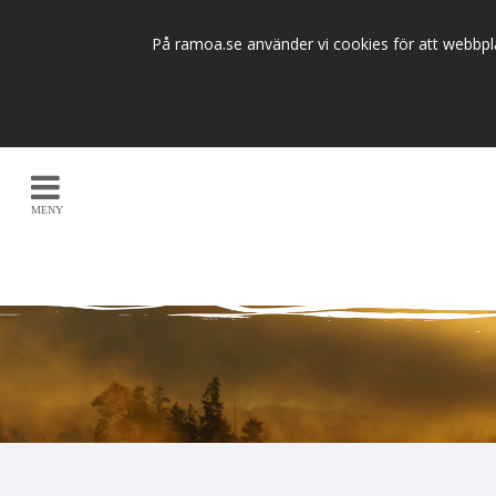
På ramoa.se använder vi cookies för att webbpla
MENY