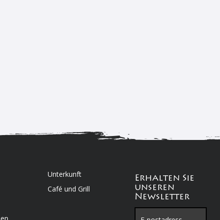
Unterkunft
Erhalten Sie
unseren
Café und Grill
Newsletter
nen