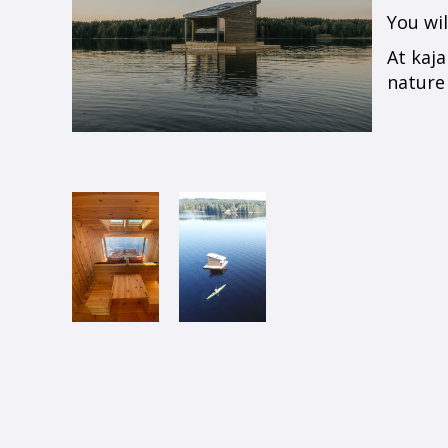
You wil
At kaj
nature