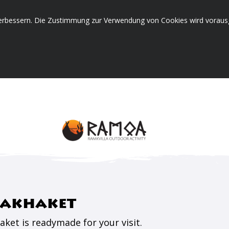
erbessern. Die Zustimmung zur Verwendung von Cookies wird vorausg
jakhaket
ket is readymade for your visit.