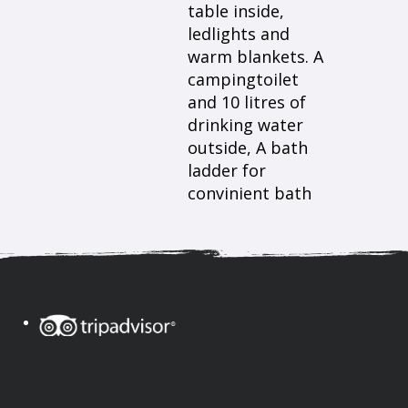
table inside,
ledlights and
warm blankets. A
campingtoilet
and 10 litres of
drinking water
outside, A bath
ladder for
convinient bath