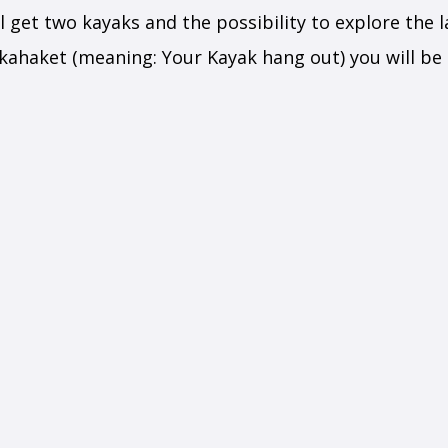
l get two kayaks and the possibility to explore the l
akahaket (meaning: Your Kayak hang out) you will be 