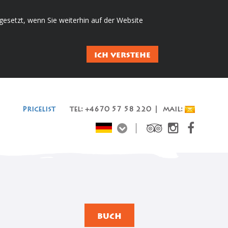
esetzt, wenn Sie weiterhin auf der Website
ICH VERSTEHE
Pricelist
tel: +4670 57 58 220 | mail:
BUCH