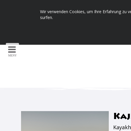
Wir verwenden Cookies, um Ihre Erfahrung zu v
surfen.
MENY
Ka
Kayakha