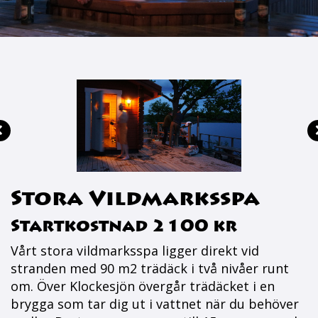
Stora Vildmarksspa
Startkostnad 2100 kr
Vårt stora vildmarksspa ligger direkt vid
stranden med 90 m2 trädäck i två nivåer runt
om. Över Klockesjön övergår trädäcket i en
brygga som tar dig ut i vattnet när du behöver