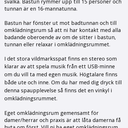
svalka. Bastun rymmer upp till 15 personer och
tunnan är en 16-mannatunna.
Bastun har fönster ut mot badtunnan och till
omklädningsrum så att ni har kontakt med alla
badande oberoende av om de sitter i bastun,
tunnan eller relaxar i omklädningsrummet.
I det stora vildmarksspat finns en stereo som
klarar av att spela
musik från ett USB-minne
om du vill ta med egen musik. Högtalare finns
både ute och inne. Om du har med dig dryck till
denna spaupplevelse så finns det en vinkyl i
omklädningsrummet.
Eget omklädningsrum gemensamt för
damer/herrar och praxis är att låta damerna få
byta om först. Vill ni ha eget omklädningsrum