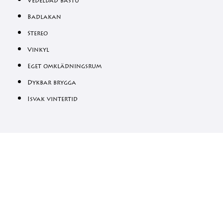
Vedeldad bastu
Badlakan
Stereo
Vinkyl
Eget omklädningsrum
Dykbar brygga
Isvak vintertid