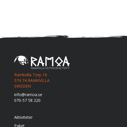
Ramkvilla Torp 16
574 74 RAMKVILLA
SWEDEN
info@ramoa.se
070-57 58 220
Aktiviteter
Paket