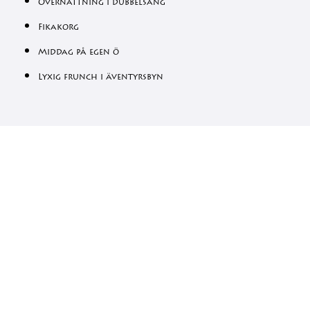
Övernattning i dubbelsäng
Fikakorg
Middag på egen ö
Lyxig frunch i äventyrsbyn