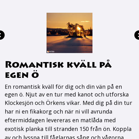
Romantisk kväll på
egen ö
En romantisk kväll för dig och din vän på en
egen ö. Njut av en tur med kanot och utforska
Klockesjön
och Örkens vikar. Med dig på din tur
har ni en fikakorg och när ni vill avrunda
eftermiddagen levereras en matlåda med
exotisk planka till stranden 150 från ön
. Koppla
av och lyssna till fåglarnas sång och vågorna