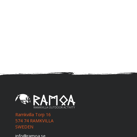
Ramkvilla Torp 16
574 74 RAMKVILLA
SWEDEN
info@ramoa.se