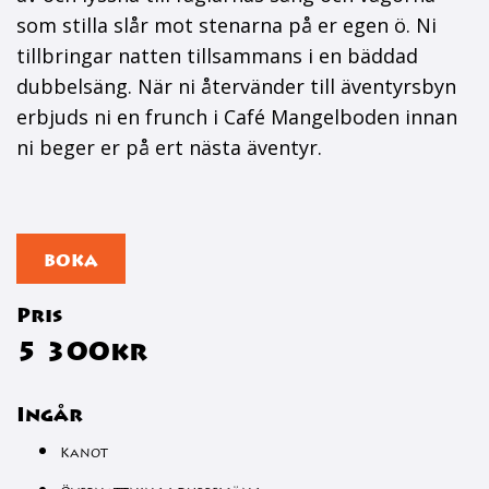
som stilla slår mot
stenarna på er egen ö. Ni
tillbringar natten tillsammans i en bäddad
dubbelsäng. När ni återvänder till
äventyrsbyn
erbjuds ni en frunch i Café Mangelboden innan
ni beger er på ert nästa äventyr.
BOKA
Pris
5 300kr
Ingår
Kanot