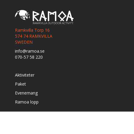
Ramkvilla Torp 16
574 74 RAMKVILLA
SWEDEN
info@ramoa.se
070-57 58 220
Aktiviteter
Paket
Evenemang
Ramoa lopp
Boende
Café & grill