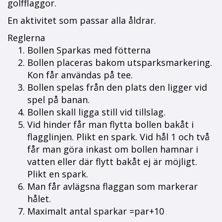
golfflaggor.
En aktivitet som passar alla åldrar.
Reglerna
Bollen Sparkas med fötterna
Bollen placeras bakom utsparksmarkering.
Kon får användas på tee.
Bollen spelas från den plats den ligger vid
spel på banan.
Bollen skall ligga still vid tillslag.
Vid hinder får man flytta bollen bakåt i
flagglinjen. Plikt en spark. Vid hål 1 och två
får man göra inkast om bollen hamnar i
vatten eller där flytt bakåt ej är möjligt.
Plikt en spark.
Man får avlägsna flaggan som markerar
hålet.
Maximalt antal sparkar =par+10