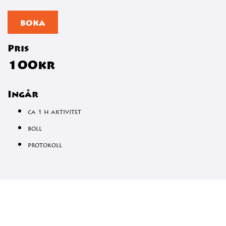
BOKA
Pris
100kr
Ingår
ca 1 h aktivitet
boll
protokoll