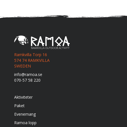
Ramkvilla Torp 16
574 74 RAMKVILLA
SWEDEN
info@ramoa.se
070-57 58 220
Aktiviteter
Paket
Evenemang
Ramoa lopp