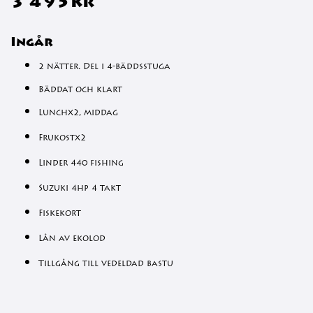
3 495kr
Ingår
2 nätter. Del i 4-bäddsstuga
Bäddat och klart
Lunchx2, middag
Frukostx2
Linder 440 fishing
Suzuki 4hp 4 takt
Fiskekort
Lån av ekolod
Tillgång till vedeldad bastu