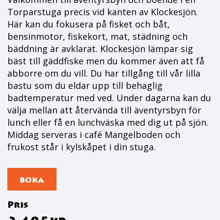
Torparstuga precis vid kanten av Klockesjön.
Här kan du fokusera på fisket och båt,
bensinmotor, fiskekort, mat, städning och
bäddning är avklarat. Klockesjön lämpar sig
bäst till gäddfiske men du kommer även att få
abborre om du vill. Du har tillgång till vår lilla
bastu som du eldar upp till behaglig
badtemperatur med ved. Under dagarna kan du
välja mellan att återvända till äventyrsbyn för
lunch eller få en lunchväska med dig ut på sjön.
Middag serveras i café Mangelboden och
frukost står i kylskåpet i din stuga.
BOKA
Pris