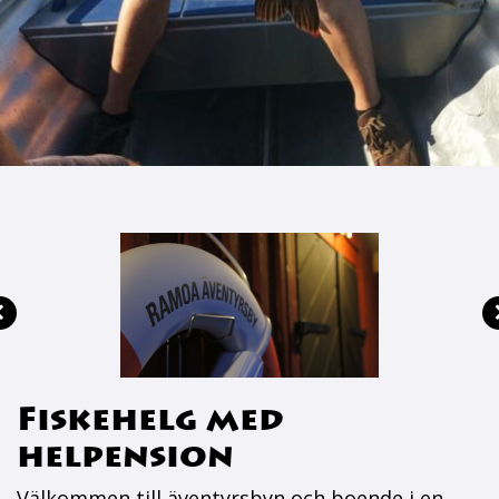
Fiskehelg med
helpension
Välkommen till äventyrsbyn och boende i en