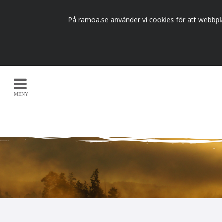
På ramoa.se använder vi cookies för att webbpla
MENY