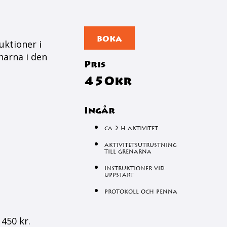
BOKA
uktioner i
narna i den
Pris
450kr
Ingår
ca 2 h aktivitet
aktivitetsutrustning
till grenarna
instruktioner vid
uppstart
protokoll och penna
450 kr.