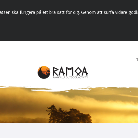
tsen ska fungera på ett bra sätt för dig. Genom att surfa vidare godk
t