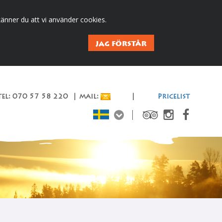
änner du att vi använder cookies.
JAG FÖRSTÅR
el: 070 57 58 220 | mail:
|
Pricelist