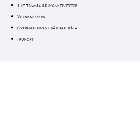
3 st teambuildingaktiviteter
Vildmarksspa
Övernattning i bäddad kåta
Frukost