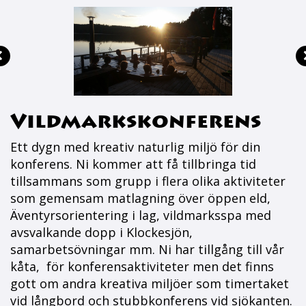
Vildmarkskonferens
Ett dygn med kreativ naturlig miljö för din
konferens. Ni kommer att få tillbringa tid
tillsammans som grupp i flera olika aktiviteter
som gemensam matlagning över öppen eld,
Äventyrsorientering i lag, vildmarksspa med
avsvalkande dopp i Klockesjön,
samarbetsövningar mm. Ni har tillgång till vår
kåta, för konferensaktiviteter men det finns
gott om andra kreativa miljöer som timertaket
vid långbord och stubbkonferens vid sjökanten.