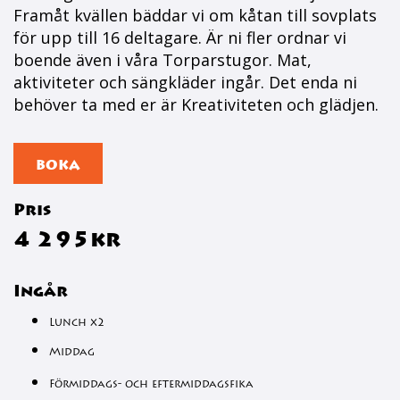
Framåt kvällen bäddar vi om kåtan till sovplats
för upp till 16 deltagare. Är ni fler ordnar vi
boende även i våra Torparstugor. Mat,
aktiviteter och sängkläder ingår. Det enda ni
behöver ta med er är Kreativiteten och glädjen.
BOKA
Pris
4 295kr
Ingår
Lunch x2
Middag
Förmiddags- och eftermiddagsfika