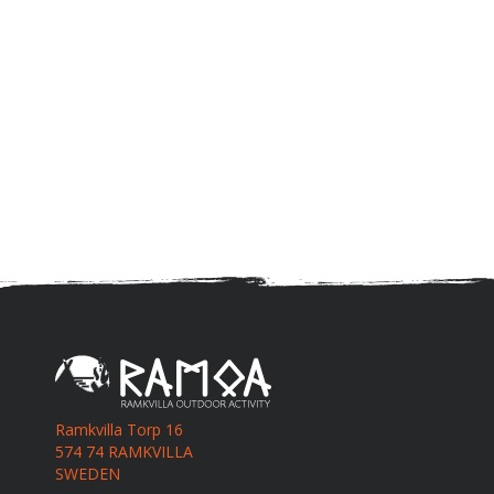
Ramkvilla Torp 16
574 74 RAMKVILLA
SWEDEN