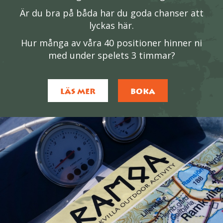
Är du bra på båda har du goda chanser att
lyckas här.
Hur många av våra 40 positioner hinner ni
med under spelets 3 timmar?
LÄS MER
BOKA