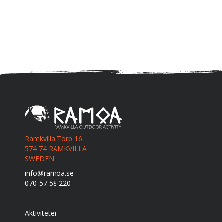
Ramkvilla Torp 16
574 74 RAMKVILLA
SWEDEN
info@ramoa.se
070-57 58 220
Aktiviteter