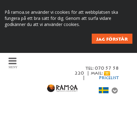
På ramoa.se använder vi cookies för att webbplatsen ska
fungera på ett bra sätt för dig. Genom att surfa vidare
godkänner du att vi använder cookies.
JAG FÖRSTÅR
MENY
tel: 070 57 58
220 | mail:
|
Pricelist