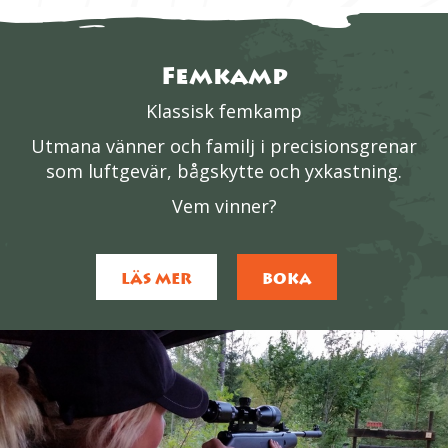
Femkamp
Klassisk femkamp
Utmana vänner och familj i precisionsgrenar
som luftgevär, bågskytte och yxkastning.
Vem vinner?
LÄS MER
BOKA