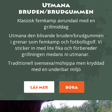
Utmana
bruden/brudgummen
Klassisk femkamp avrundad med en
grillmiddag
Utmana den blivande bruden/brudgummen
i grenar som femkamp och fotbollsgolf. Vi
sticker in med lite fika och förbereder
grillningen medans ni utmanar.
Traditionell svensexa/möhippa men kryddad
med en underbar miljö
LÄS MER
BOKA