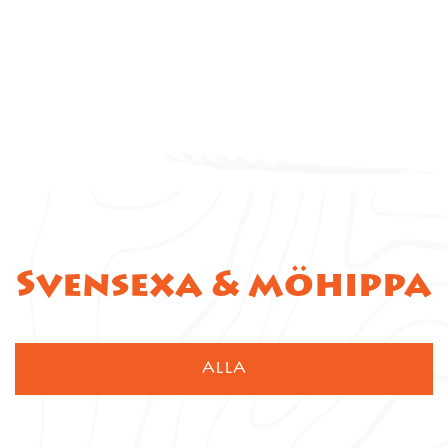
Svensexa & möhippa
ALLA