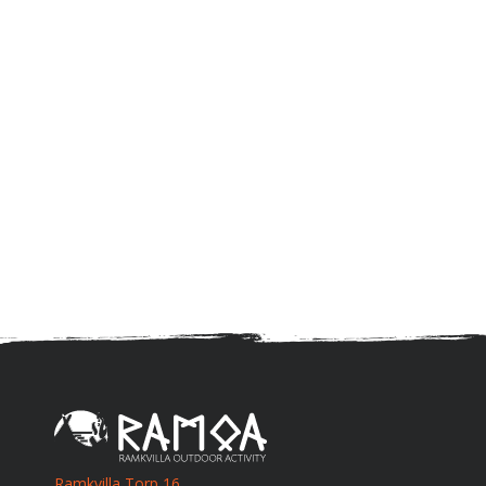
Ramkvilla Torp 16