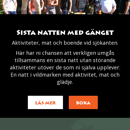
Sista natten med gänget
Aktiviteter, mat och boende vid sjökanten.
Här har ni chansen att verkligen umgås
tillsammans en sista natt utan störande
aktiviteter utöver de som ni själva upplever.
En natt i vildmarken med aktivitet, mat och
glädje.
LÄS MER
BOKA