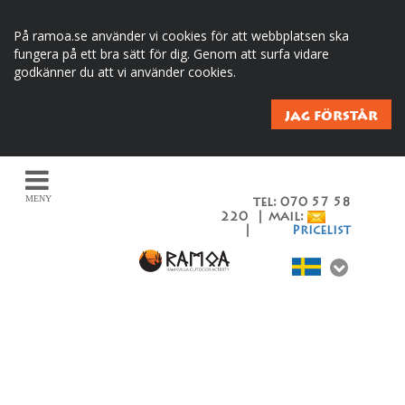
På ramoa.se använder vi cookies för att webbplatsen ska
fungera på ett bra sätt för dig. Genom att surfa vidare
godkänner du att vi använder cookies.
JAG FÖRSTÅR
MENY
tel: 070 57 58
220 | mail:
|
Pricelist