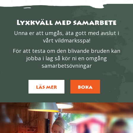
Lyxkväll med samarbete
Unna er att umgås, äta gott med avslut i
vårt vildmarksspa!
För att testa om den blivande bruden kan
jobba i lag så kör ni en omgång
samarbetsövningar
LÄS MER
BOKA