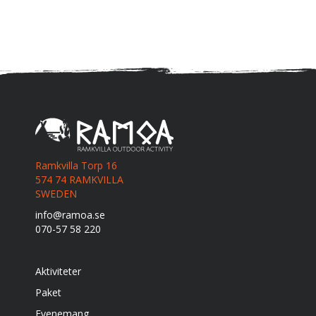
Ramkvilla Torp 16
574 74 RAMKVILLA
SWEDEN
info@ramoa.se
070-57 58 220
Aktiviteter
Paket
Evenemang