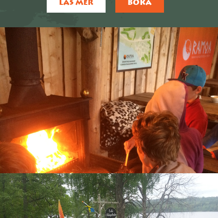
LÄS MER
BOKA