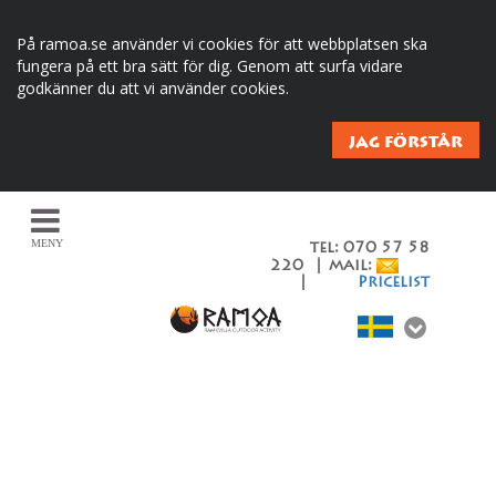
På ramoa.se använder vi cookies för att webbplatsen ska
fungera på ett bra sätt för dig. Genom att surfa vidare
godkänner du att vi använder cookies.
JAG FÖRSTÅR
MENY
tel: 070 57 58
220 | mail:
|
Pricelist