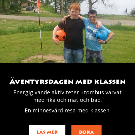
Äventyrsdagen med klassen
Energigivande aktiviteter utomhus varvat
med fika och mat och bad.
En minnesvärd resa med klassen.
LÄS MER
BOKA