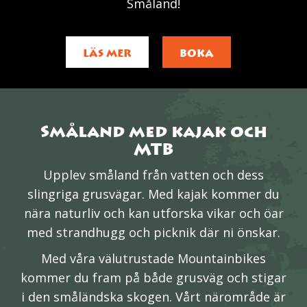
Småland!
LÄS MER
BOKA
Småland med kajak och
MTB
Upplev småland från vatten och dess
slingriga grusvägar. Med kajak kommer du
nära naturliv och kan utforska vikar och öar
med strandhugg och picknik där ni önskar.
Med våra välutrustade Mountainbikes
kommer du fram på både grusväg och stigar
i den småländska skogen. Vårt närområde är