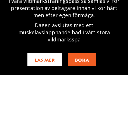
I våra vildmarksträningspass så samlas vi för
presentation av deltagare innan vi kör hårt
men efter egen förmåga.
Dagen avslutas med ett
muskelavslappnande bad i vårt stora
vildmarksspa
LÄS MER
BOKA