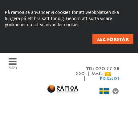
På ramoa.se använder vi cookies för att webbplatsen ska
fungera på ett bra sätt för dig. Genom att surfa vidare
godkänner du att vi använder cookies.
JAG FÖRSTÅR
MENY
tel: 070 57 58
220 | mail:
|
Pricelist