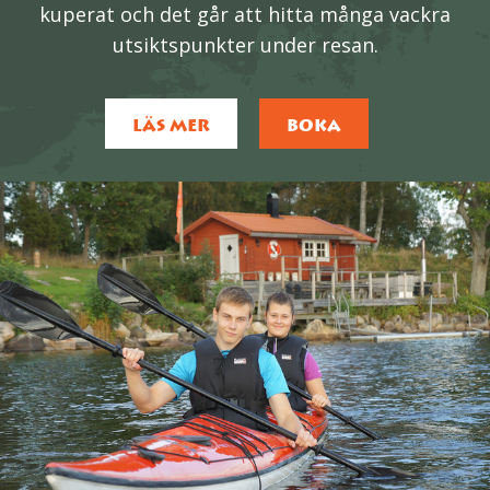
kuperat och det går att hitta många vackra
utsiktspunkter under resan.
LÄS MER
BOKA