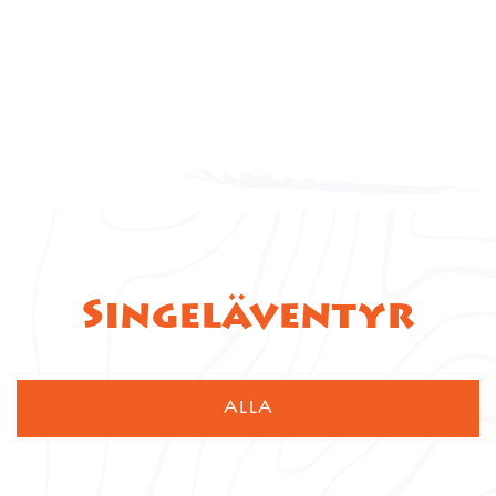
Singeläventyr
ALLA