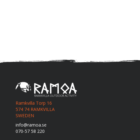
Ramkvilla Torp 16
574 74 RAMKVILLA
SWEDEN
info@ramoa.se
070-57 58 220