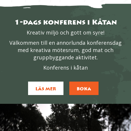
1-dags konferens i Kåtan
Kreativ miljö och gott om syre!
Välkommen till en annorlunda konferensdag
med kreativa mötesrum, god mat och
gruppbyggande aktivitet.
Konferens i kåtan
LÄS MER
BOKA