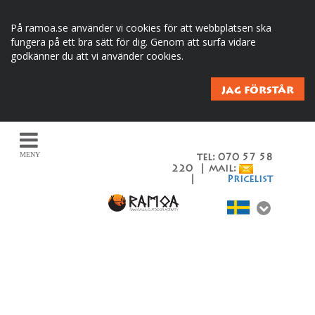
På ramoa.se använder vi cookies för att webbplatsen ska
fungera på ett bra sätt för dig. Genom att surfa vidare
godkänner du att vi använder cookies.
JAG FÖRSTÅR
MENY
tel: 070 57 58
220 | mail:
|
Pricelist