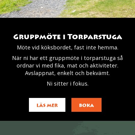
Gruppmöte i Torparstuga
Möte vid köksbordet, fast inte hemma.
När ni har ett gruppmöte i torparstuga så
ordnar vi med fika, mat och aktiviteter.
Avslappnat, enkelt och bekvämt.
Ni sitter i fokus.
LÄS MER
BOKA