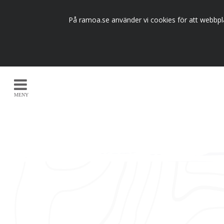
På ramoa.se använder vi cookies för att webbpla
MENY