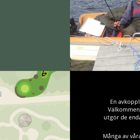
En avkoppla
Välkommen a
utgör de end
Många av våra