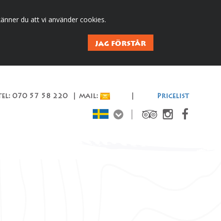
änner du att vi använder cookies.
JAG FÖRSTÅR
el: 070 57 58 220 | mail:
|
Pricelist