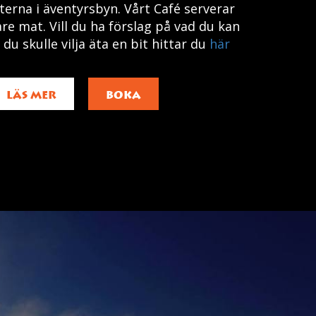
terna i äventyrsbyn. Vårt Café serverar
are mat. Vill du ha förslag på vad du kan
du skulle vilja äta en bit hittar du
här
LÄS MER
BOKA