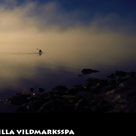
illa vildmarksspa