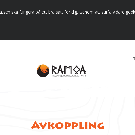
tsen ska fungera på ett bra sätt för dig. Genom att surfa vidare godk
t
Avkoppling