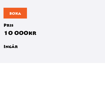
BOKA
Pris
10 000kr
Ingår