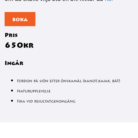
BOKA
Pris
650kr
Ingår
Fordon på sjön efter önskamål (kanot,kajak, båt)
Naturupplevelse
Fika vid resultatgenomgång