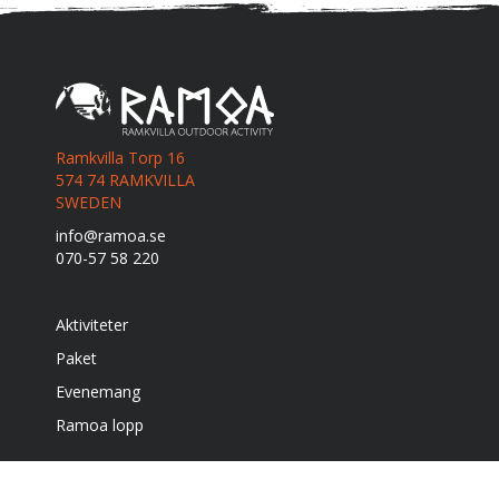
Ramkvilla Torp 16
574 74 RAMKVILLA
SWEDEN
info@ramoa.se
070-57 58 220
Aktiviteter
Paket
Evenemang
Ramoa lopp
Boende