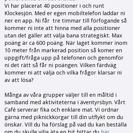
Vi har placerat 40 positioner i och runt
Klockesjön. Med er egen mobiltelefon laddar ni
ner en app. Ni får tre timmar till förfogande så
kommer ni inte att hinna med alla positioner
utan det gäller att välja bana strategiskt. Max
poäng är ca 600 poäng. När laget kommer inom
10 meter från markerad position så komer en
uppgift/fråga upp på telefonen och genomför
ni det rätt så får ni poängen. Vilken färdväg
kommer ni att välja och vilka frågor klarsar ni
av att lösa?
Många av våra grupper väljer till en måltid i
samband med aktiviteterna i äventyrsbyn. Vårt
Café serverar fika och enklare mat. Vi ordnar
gärna med piknickkorgar till din utflykt om du
önskar. Vill du ha förslag på vad du kan beställa
om du skulle vilja äta en bit hittar du
här