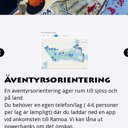
Äventyrsorientering
En äventyrsorientering äger rum till sjöss och
på land.
Du behöver en egen telefon/lag ( 4-6 personer
per lag är lämpligt) där du laddar ned en app
vid ankomsten till Ramoa. Vi kan låna ut
powerbanks om det önskas.