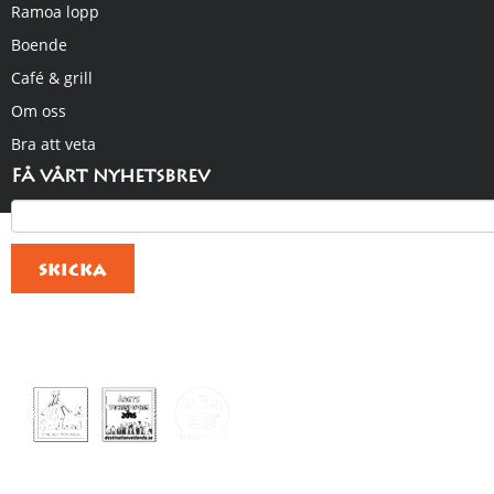
Ramoa lopp
Boende
Café & grill
Om oss
Bra att veta
Få vårt nyhetsbrev